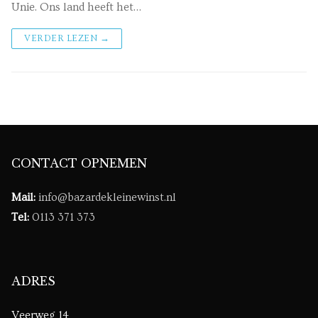
Unie. Ons land heeft het…
VERDER LEZEN →
CONTACT OPNEMEN
Mail:
info@bazardekleinewinst.nl
Tel:
0113 371 373
ADRES
Veerweg 14