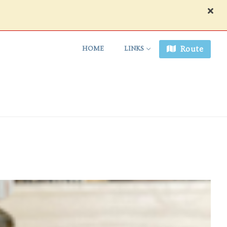
Route
HOME
LINKS