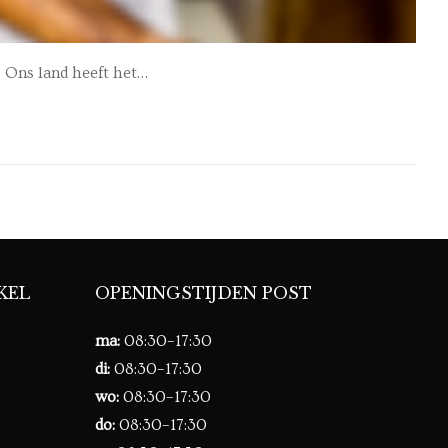
. Ons land heeft het…
KEL
OPENINGSTIJDEN POST
ma:
08:30–17:30
di:
08:30–17:30
wo:
08:30–17:30
do:
08:30–17:30