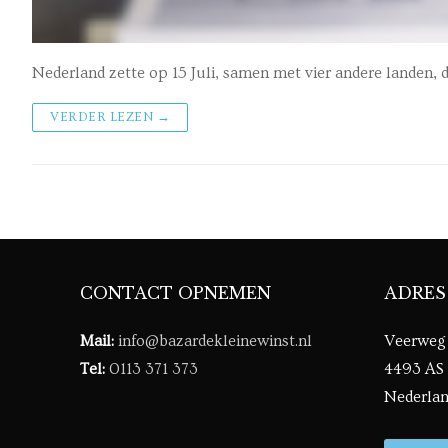
Nederland zette op 15 Juli, samen met vier andere landen, 
VERDER LEZEN →
CONTACT OPNEMEN
ADRES
Mail:
info@bazardekleinewinst.nl
Veerweg
Tel:
0113 371 373
4493 AS
Nederla