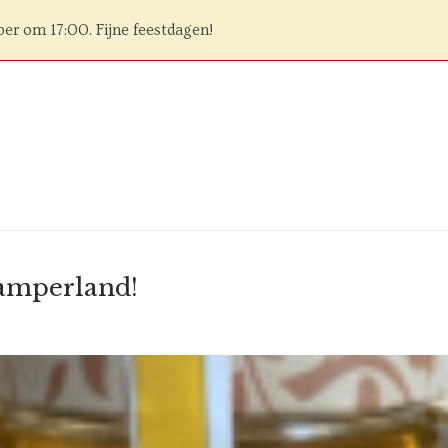
ber om 17:00. Fijne feestdagen!
Kamperland!