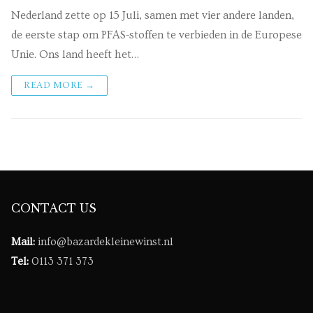
Nederland zette op 15 Juli, samen met vier andere landen,
de eerste stap om PFAS-stoffen te verbieden in de Europese
Unie. Ons land heeft het…
READ MORE →
CONTACT US
Mail:
info@bazardekleinewinst.nl
Tel:
0113 371 373