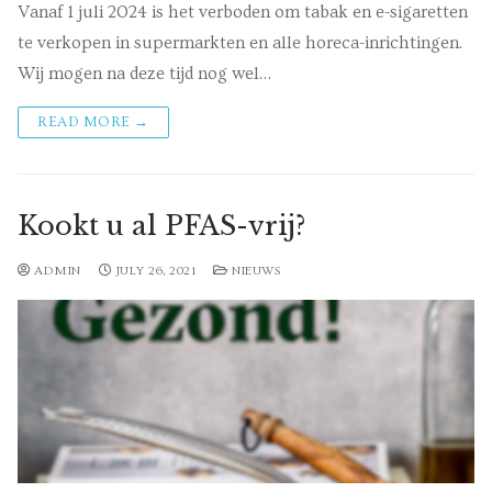
Vanaf 1 juli 2024 is het verboden om tabak en e-sigaretten
te verkopen in supermarkten en alle horeca-inrichtingen.
Wij mogen na deze tijd nog wel…
READ MORE →
Kookt u al PFAS-vrij?
ADMIN
JULY 26, 2021
NIEUWS