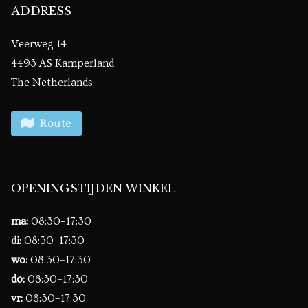
ADDRESS
Veerweg 14
4493 AS Kamperland
The Netherlands
Route
OPENINGSTIJDEN WINKEL
ma:
08:30–17:30
di:
08:30–17:30
wo:
08:30–17:30
do:
08:30–17:30
vr:
08:30–17:30