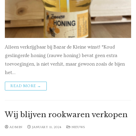
Alleen verkrijgbaar bij Bazar de Kleine winst! “Koud
geslingerde honing (rauwe honing) bevat geen extra
toevoegingen, is niet verhit, maar gewoon zoals de bijen
het…
READ MORE →
Wij blijven rookwaren verkopen
ADMIN
JANUARY 11, 2024
NIEUWS