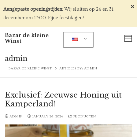
Aangepaste openingstijden
: Wij sluiten op 24 en 31
december om 17:00. Fijne feestdagen!
Skip
Bazar de kleine
to
Winst
content
admin
BAZAR DE KLEINE WINST
ARTICLES BY: ADMIN
Exclusief: Zeeuwse Honing uit
Kamperland!
ADMIN
JANUARY 28, 2024
PRODUCTEN