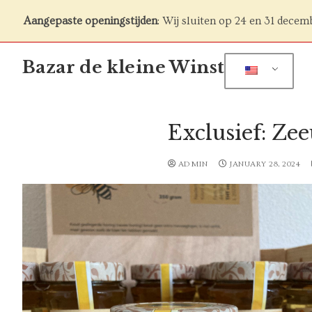
Aangepaste openingstijden
: Wij sluiten op 24 en 31 decem
Skip
Bazar de kleine Winst
to
content
Exclusief: Ze
ADMIN
JANUARY 28, 2024