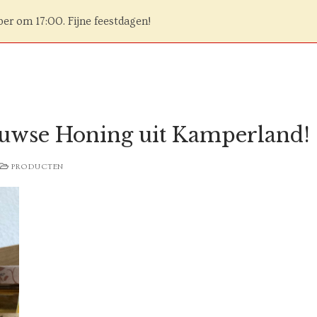
ber om 17:00. Fijne feestdagen!
euwse Honing uit Kamperland!
PRODUCTEN