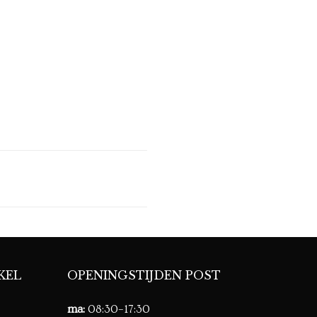
KEL
OPENINGSTIJDEN POST
ma:
08:30–17:30