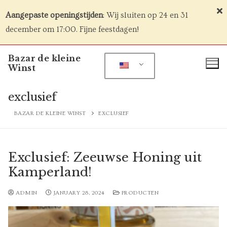
Aangepaste openingstijden
: Wij sluiten op 24 en 31
december om 17:00. Fijne feestdagen!
Skip
Bazar de kleine
to
Winst
content
exclusief
BAZAR DE KLEINE WINST
EXCLUSIEF
Exclusief: Zeeuwse Honing uit
Kamperland!
ADMIN
JANUARY 28, 2024
PRODUCTEN