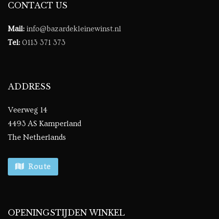
CONTACT US
Mail:
info@bazardekleinewinst.nl
Tel:
0113 371 373
ADDRESS
Veerweg 14
4493 AS Kamperland
The Netherlands
Route
OPENINGSTIJDEN WINKEL